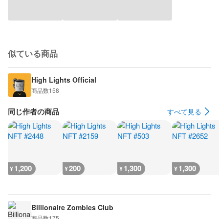
似ている商品
High Lights Official
商品数
158
同じ作者の商品
すべて見る
1,200
200
1,300
1,300
¥
¥
¥
¥
Billionaire Zombies Club
商品数
175