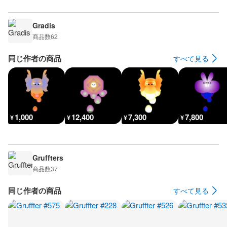
Gradis
商品数
62
同じ作者の商品
すべて見る
1,000
12,400
7,300
7,800
¥
¥
¥
¥
Gruffters
商品数
37
同じ作者の商品
すべて見る