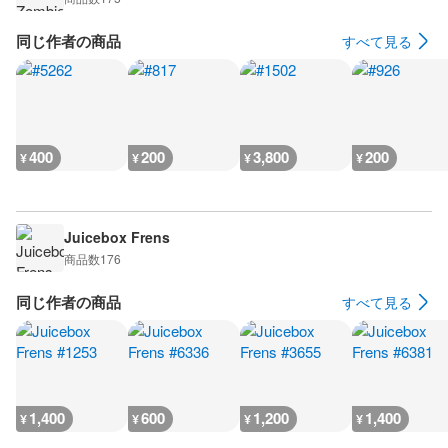
同じ作者の商品
すべて見る
400
200
3,800
200
¥
¥
¥
¥
Juicebox Frens
商品数
176
同じ作者の商品
すべて見る
1,400
600
1,200
1,400
¥
¥
¥
¥