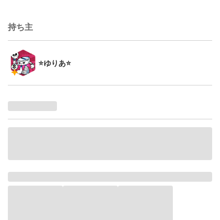
持ち主
⭐ゆりあ⭐