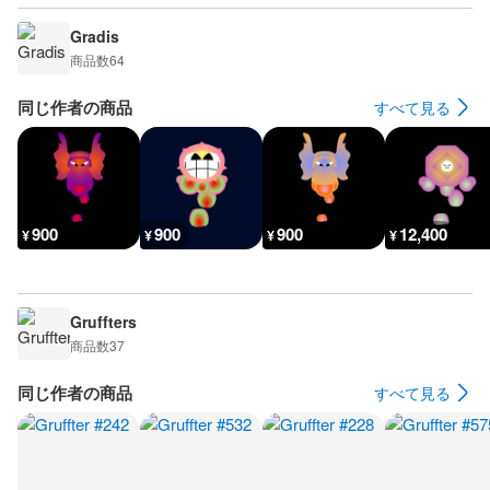
Gradis
商品数
64
同じ作者の商品
すべて見る
900
900
900
12,400
¥
¥
¥
¥
Gruffters
商品数
37
同じ作者の商品
すべて見る