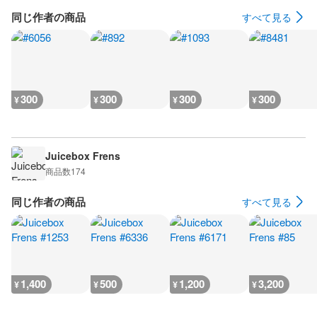
同じ作者の商品
すべて見る
300
300
300
300
¥
¥
¥
¥
Juicebox Frens
商品数
174
同じ作者の商品
すべて見る
1,400
500
1,200
3,200
¥
¥
¥
¥