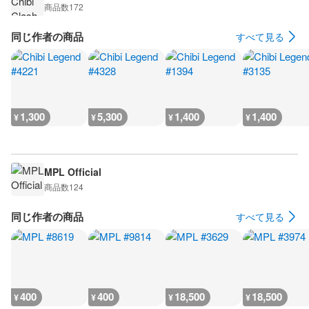
商品数
172
同じ作者の商品
すべて見る
1,300
5,300
1,400
1,400
¥
¥
¥
¥
MPL Official
商品数
124
同じ作者の商品
すべて見る
400
400
18,500
18,500
¥
¥
¥
¥