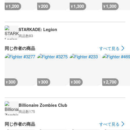
1,200
200
1,300
1,300
¥
¥
¥
¥
STARKADE: Legion
商品数
83
同じ作者の商品
すべて見る
300
300
300
2,700
¥
¥
¥
¥
Billionaire Zombies Club
商品数
175
同じ作者の商品
すべて見る