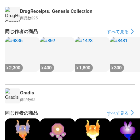
DrugReceipts: Genesis Collection
商品数
225
同じ作者の商品
すべて見る
2,300
400
1,800
300
¥
¥
¥
¥
Gradis
商品数
62
同じ作者の商品
すべて見る