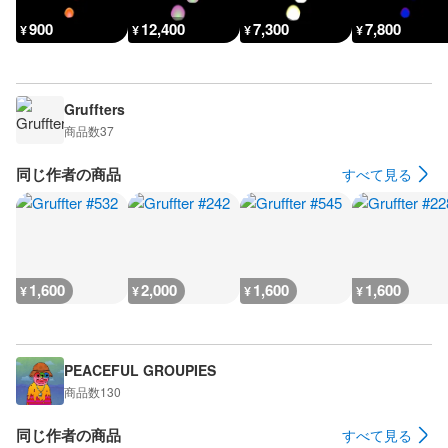
900
12,400
7,300
7,800
¥
¥
¥
¥
Gruffters
商品数
37
同じ作者の商品
すべて見る
1,600
2,000
1,600
1,600
¥
¥
¥
¥
PEACEFUL GROUPIES
商品数
130
同じ作者の商品
すべて見る