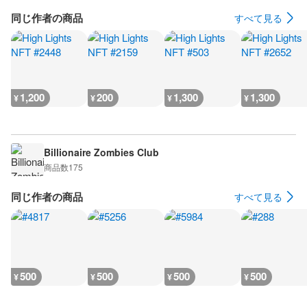
同じ作者の商品
すべて見る
1,200
200
1,300
1,300
¥
¥
¥
¥
Billionaire Zombies Club
商品数
175
同じ作者の商品
すべて見る
500
500
500
500
¥
¥
¥
¥