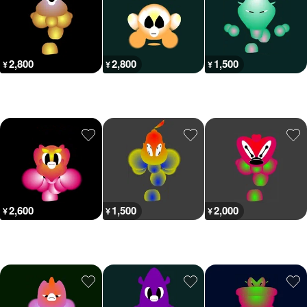
2,800
2,800
1,500
¥
¥
¥
2,600
1,500
2,000
¥
¥
¥