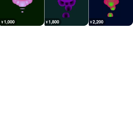
1,000
1,800
2,200
¥
¥
¥