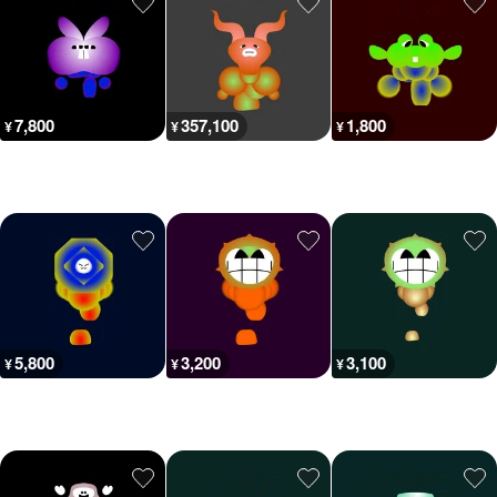
7,800
357,100
1,800
¥
¥
¥
5,800
3,200
3,100
¥
¥
¥