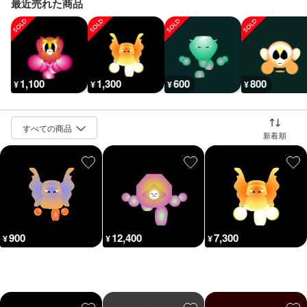
最近売れた商品
1,100
1,300
600
800
¥
¥
¥
¥
並び替え
900
12,400
7,300
¥
¥
¥