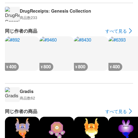
DrugReceipts: Genesis Collection
商品数
233
同じ作者の商品
すべて見る
400
800
800
400
¥
¥
¥
¥
Gradis
商品数
62
同じ作者の商品
すべて見る