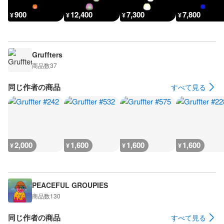
900
12,400
7,300
7,800
¥
¥
¥
¥
Gruffters
商品数
37
同じ作者の商品
すべて見る
2,000
1,600
1,600
1,600
¥
¥
¥
¥
PEACEFUL GROUPIES
商品数
130
同じ作者の商品
すべて見る