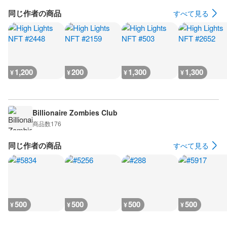
同じ作者の商品
すべて見る
1,200
200
1,300
1,300
¥
¥
¥
¥
Billionaire Zombies Club
商品数
176
同じ作者の商品
すべて見る
500
500
500
500
¥
¥
¥
¥