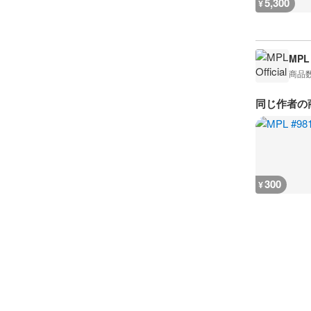
5,300
¥
MPL 
商品
同じ作者の
300
¥