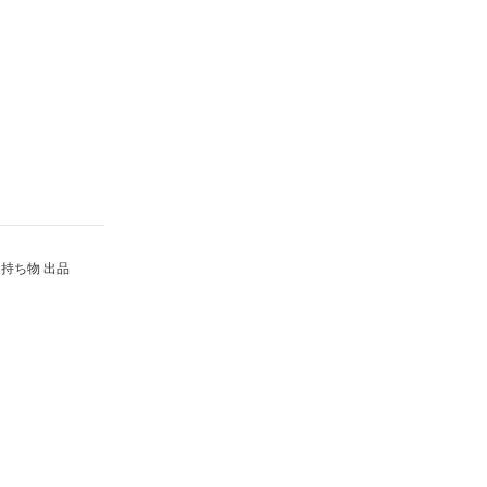
持ち物 出品