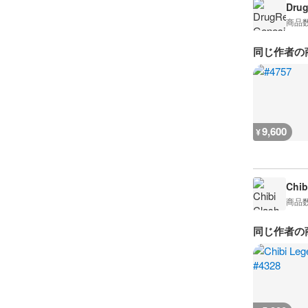
Drug
商品
同じ作者の
9,600
¥
Chib
商品
同じ作者の