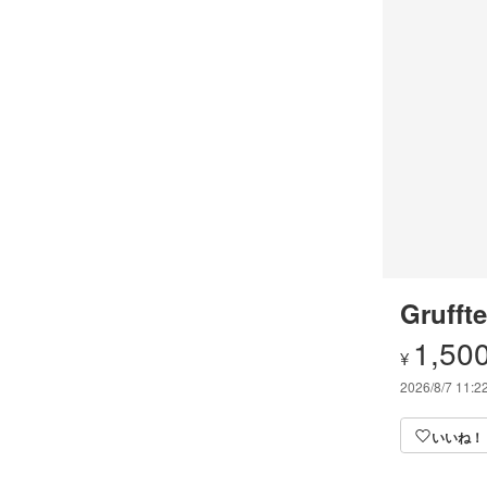
Gruffte
1,50
¥
2026/8/7 11:2
いいね！