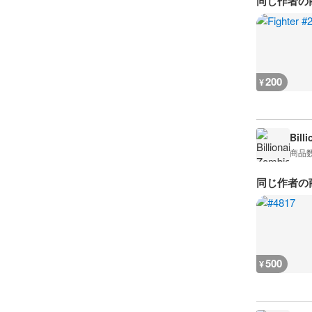
同じ作者の
200
¥
Bill
商品
同じ作者の
500
¥