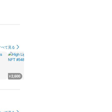
すべて見る
2,600
666
930
500
¥
¥
¥
¥