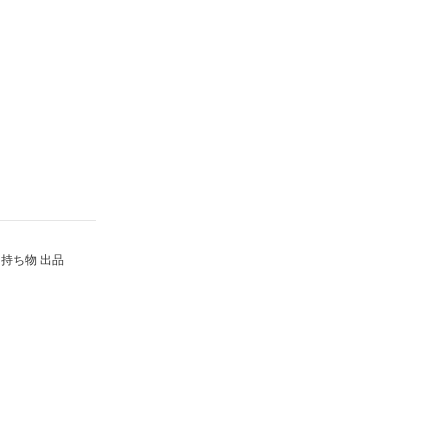
持ち物 出品