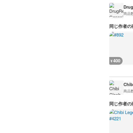
Drug
商品
同じ作者の
400
¥
Chib
商品
同じ作者の