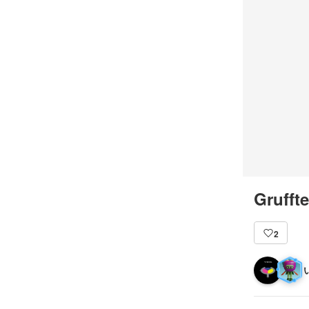
Gruffte
2