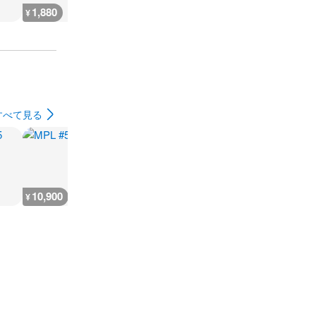
1,880
2,300
7,300
300
¥
¥
¥
¥
すべて見る
10,900
5,500
9,100
7,300
¥
¥
¥
¥