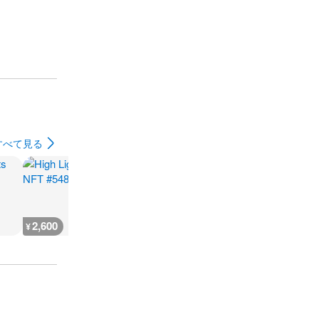
すべて見る
2,600
666
930
500
¥
¥
¥
¥