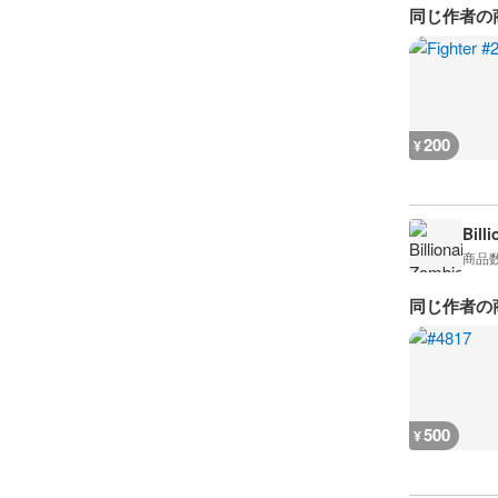
同じ作者の
200
¥
Bill
商品
同じ作者の
500
¥