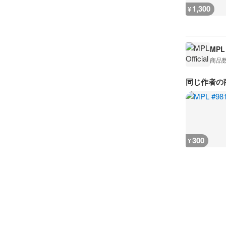
1,300
¥
MPL 
商品
同じ作者の
300
¥