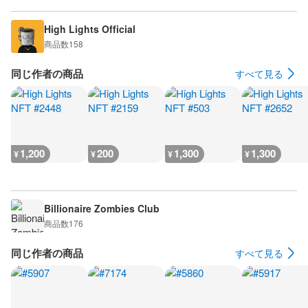
High Lights Official
商品数
158
同じ作者の商品
すべて見る
1,200
200
1,300
1,300
¥
¥
¥
¥
Billionaire Zombies Club
商品数
176
同じ作者の商品
すべて見る