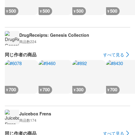
500
500
500
500
¥
¥
¥
¥
DrugReceipts: Genesis Collection
商品数
224
同じ作者の商品
すべて見る
700
700
300
700
¥
¥
¥
¥
Juicebox Frens
商品数
174
同じ作者の商品
すべて見る