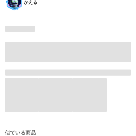
かえる
似ている商品