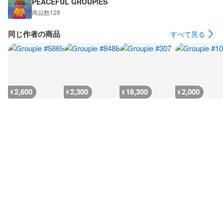
PEACEFUL GROUPIES
商品数
128
同じ作者の商品
すべて見る
2,600
2,300
18,300
2,000
¥
¥
¥
¥