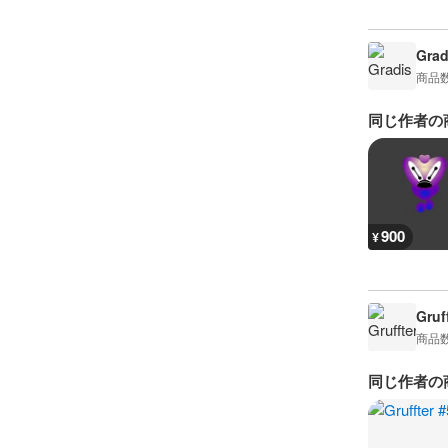
Grad
商品
同じ作者の
900
¥
Gruf
商品
同じ作者の