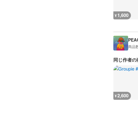
1,600
¥
PEA
商品
同じ作者の
2,600
¥