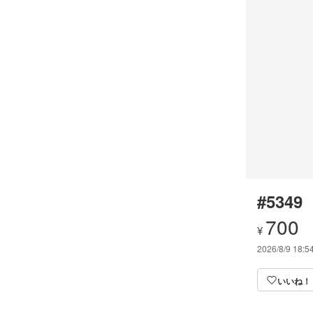
#5349
700
¥
2026/8/9 18:5
いいね！