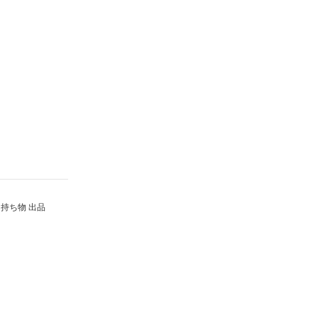
持ち物 出品