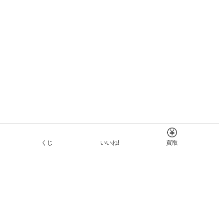
くじ
いいね!
買取
Tについて