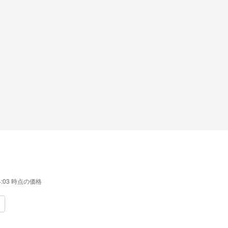
4:03
時点の価格