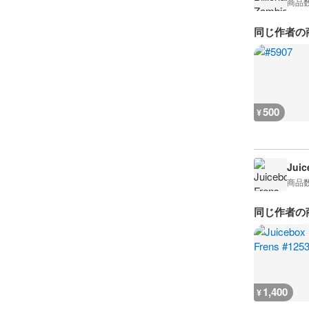
商品
同じ作者の
500
¥
Juic
商品
同じ作者の
1,400
¥