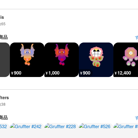
is
数
65
商品
900
1,000
900
12,400
¥
¥
¥
¥
fters
数
38
商品