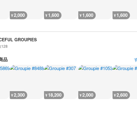
2,000
1,600
1,600
1,600
¥
¥
¥
¥
CEFUL GROUPIES
数
128
商品
2,300
18,200
2,000
2,600
¥
¥
¥
¥