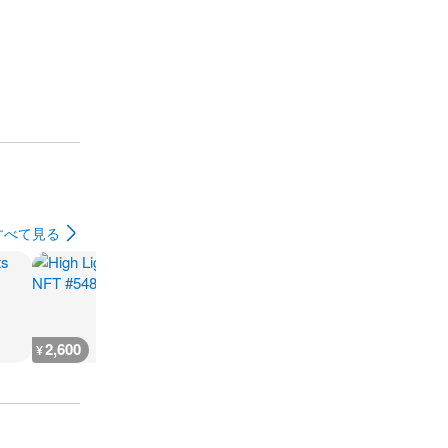
すべて見る
2,600
666
930
500
¥
¥
¥
¥