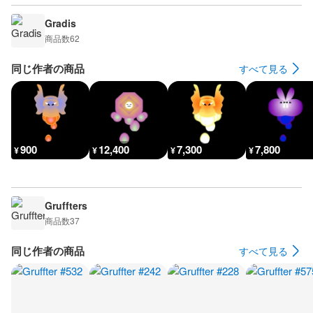
Gradis
商品数
62
同じ作者の商品
すべて見る
900
12,400
7,300
7,800
¥
¥
¥
¥
Gruffters
商品数
37
同じ作者の商品
すべて見る