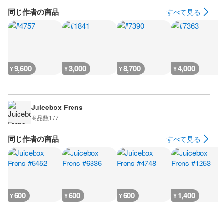
同じ作者の商品
すべて見る
9,600
3,000
8,700
4,000
¥
¥
¥
¥
Juicebox Frens
商品数
177
同じ作者の商品
すべて見る
600
600
600
1,400
¥
¥
¥
¥