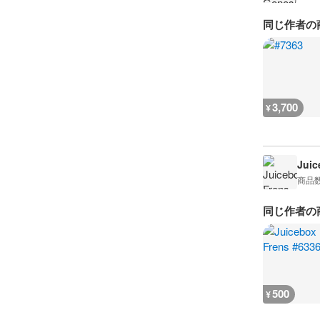
同じ作者の
3,700
¥
Juic
商品
同じ作者の
500
¥