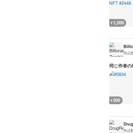
1,200
¥
Bill
商品
同じ作者の
500
¥
Drug
商品