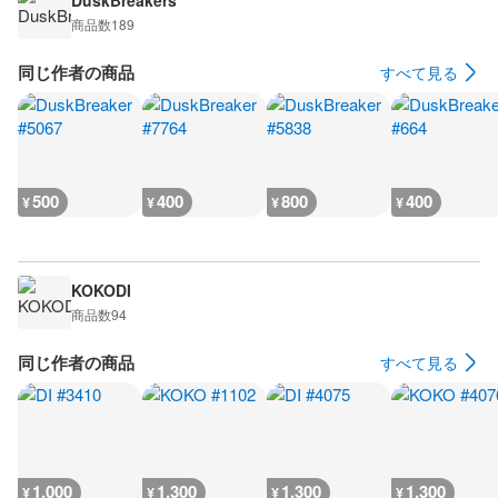
DuskBreakers
商品数
189
同じ作者の商品
すべて見る
500
400
800
400
¥
¥
¥
¥
KOKODI
商品数
94
同じ作者の商品
すべて見る
1,000
1,300
1,300
1,300
¥
¥
¥
¥