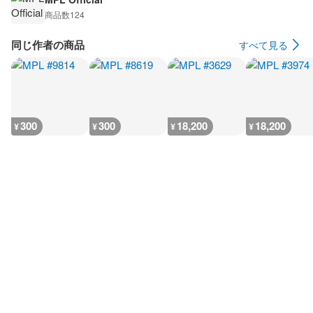
商品数
124
同じ作者の商品
すべて見る
300
300
18,200
18,200
¥
¥
¥
¥