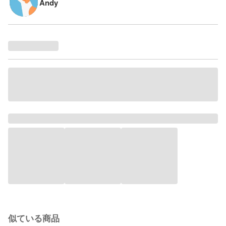
Andy
似ている商品