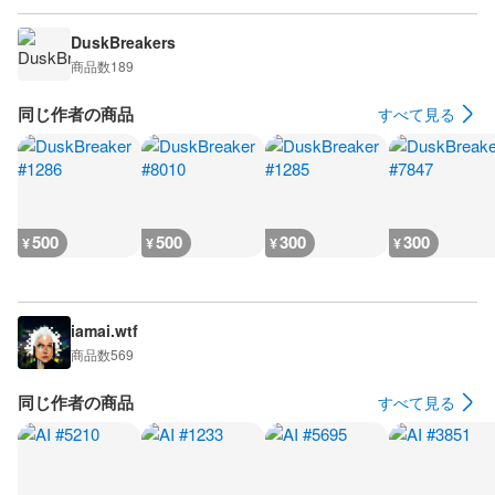
DuskBreakers
商品数
189
同じ作者の商品
すべて見る
500
500
300
300
¥
¥
¥
¥
iamai.wtf
商品数
569
同じ作者の商品
すべて見る