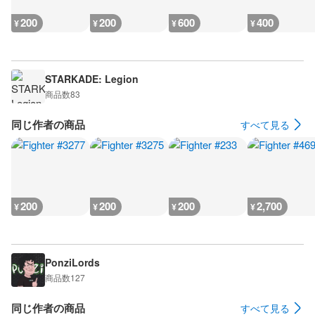
200
200
600
400
¥
¥
¥
¥
STARKADE: Legion
商品数
83
同じ作者の商品
すべて見る
200
200
200
2,700
¥
¥
¥
¥
PonziLords
商品数
127
同じ作者の商品
すべて見る