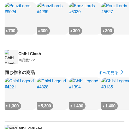
700
300
300
300
¥
¥
¥
¥
Chibi Clash
商品数
172
同じ作者の商品
すべて見る
1,300
5,300
1,400
1,400
¥
¥
¥
¥
MPL Official