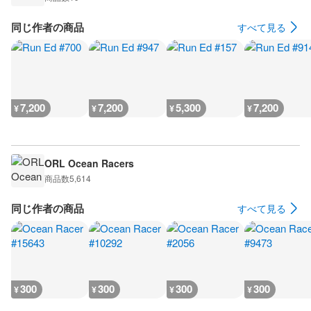
同じ作者の商品
すべて見る
7,200
7,200
5,300
7,200
¥
¥
¥
¥
ORL Ocean Racers
商品数
5,614
同じ作者の商品
すべて見る
300
300
300
300
¥
¥
¥
¥