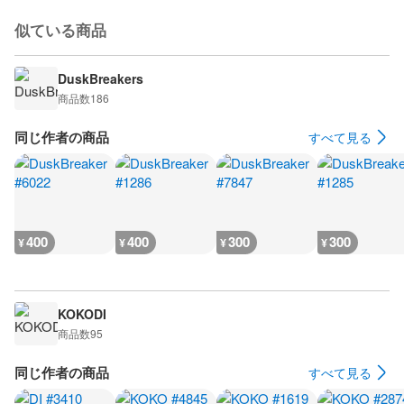
似ている商品
DuskBreakers
商品数
186
同じ作者の商品
すべて見る
400
400
300
300
¥
¥
¥
¥
KOKODI
商品数
95
同じ作者の商品
すべて見る