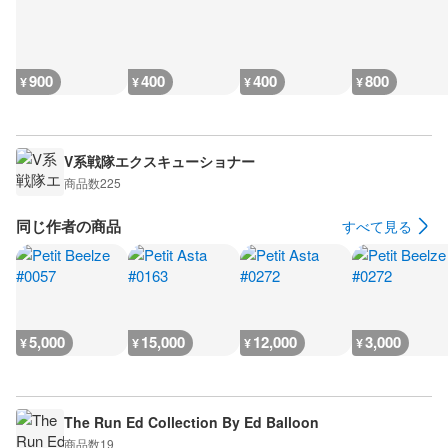
900
400
400
800
¥
¥
¥
¥
V系戦隊エクスキューショナー
商品数
225
同じ作者の商品
すべて見る
5,000
15,000
12,000
3,000
¥
¥
¥
¥
The Run Ed Collection By Ed Balloon
商品数
19