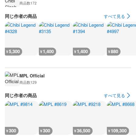
商品数
172
同じ作者の商品
すべて見る
5,300
1,400
1,400
880
¥
¥
¥
¥
MPL Official
商品数
129
同じ作者の商品
すべて見る
300
300
36,500
109,300
¥
¥
¥
¥