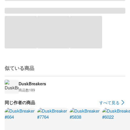
似ている商品
DuskBreakers
商品数
189
同じ作者の商品
すべて見る