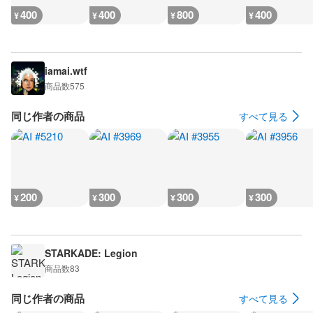
400
400
800
400
¥
¥
¥
¥
iamai.wtf
商品数
575
同じ作者の商品
すべて見る
200
300
300
300
¥
¥
¥
¥
STARKADE: Legion
商品数
83
同じ作者の商品
すべて見る