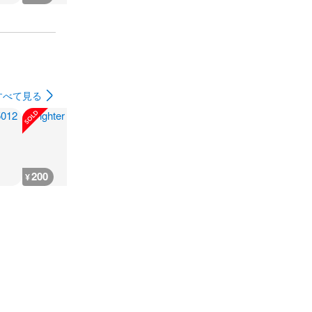
すべて見る
200
200
300
180
¥
¥
¥
¥