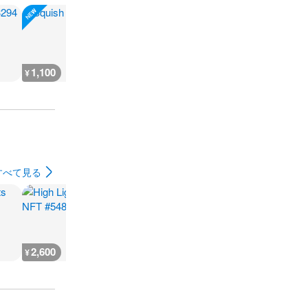
1,100
800
700
700
¥
¥
¥
¥
すべて見る
2,600
666
930
500
¥
¥
¥
¥