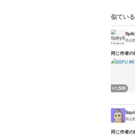
似ている
Spik
商品
同じ作者の
1,500
¥
Squi
商品
同じ作者の