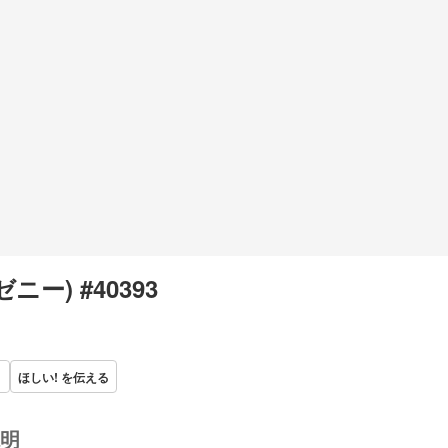
(ゼニー) #40393
ほしい! を伝える
明