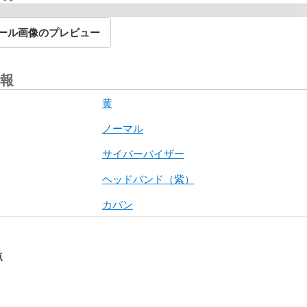
ール画像のプレビュー
報
黄
ノーマル
サイバーバイザー
ヘッドバンド（紫）
カバン
点