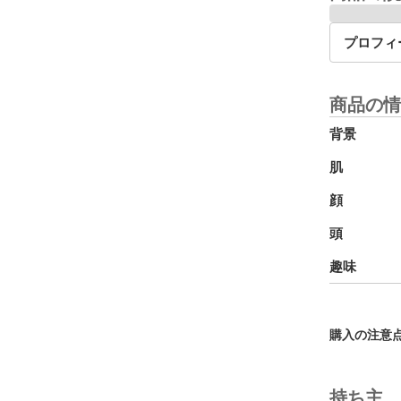
プロフィ
商品の情
背景
肌
顔
頭
趣味
購入の注意
持ち主