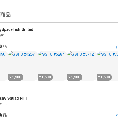
商品
ySpaceFish United
数
61
商品
1,500
1,500
1,500
1,500
¥
¥
¥
¥
shy Squad NFT
数
103
商品