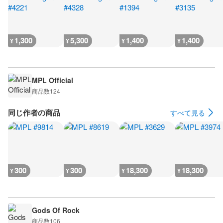
1,300
5,300
1,400
1,400
¥
¥
¥
¥
MPL Official
商品数
124
同じ作者の商品
すべて見る
300
300
18,300
18,300
¥
¥
¥
¥
Gods Of Rock
商品数
106