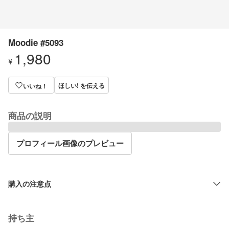
Moodie #5093
1,980
¥
ほしい! を伝える
いいね！
商品の説明
プロフィール画像のプレビュー
購入の注意点
持ち主