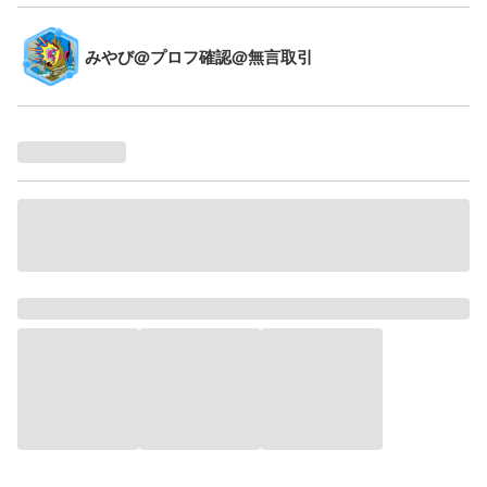
みやび@プロフ確認@無言取引