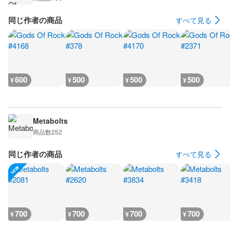
同じ作者の商品
すべて見る
600
500
500
500
¥
¥
¥
¥
Metabolts
商品数
252
同じ作者の商品
すべて見る
700
700
700
700
¥
¥
¥
¥