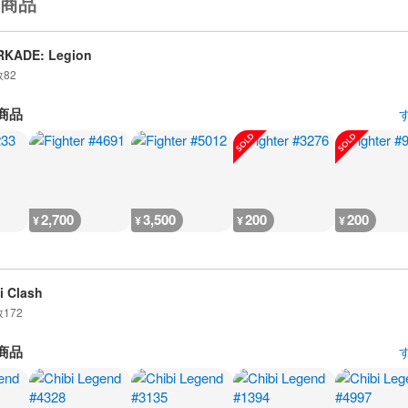
商品
RKADE: Legion
数
82
商品
2,700
3,500
200
200
¥
¥
¥
¥
i Clash
数
172
商品