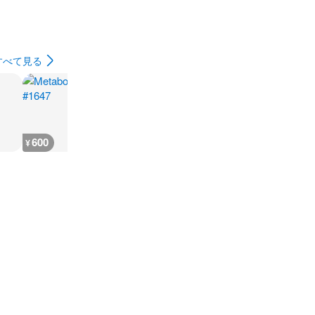
すべて見る
600
600
600
600
¥
¥
¥
¥