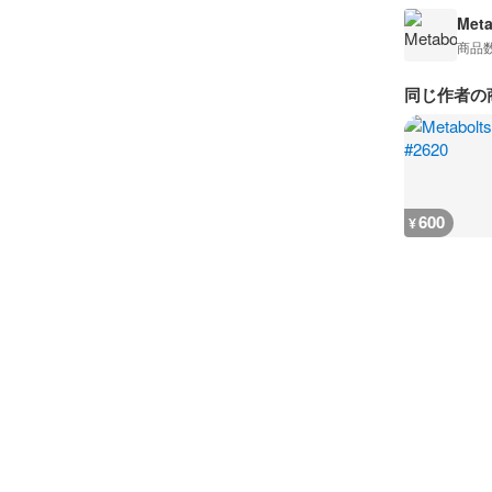
Meta
商品
同じ作者の
600
¥