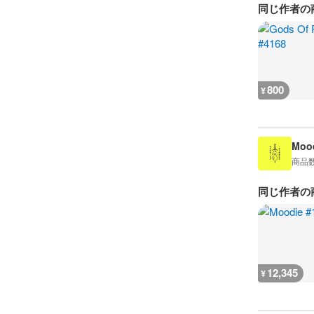
同じ作者の
800
¥
Mood
商品
同じ作者の
12,345
¥