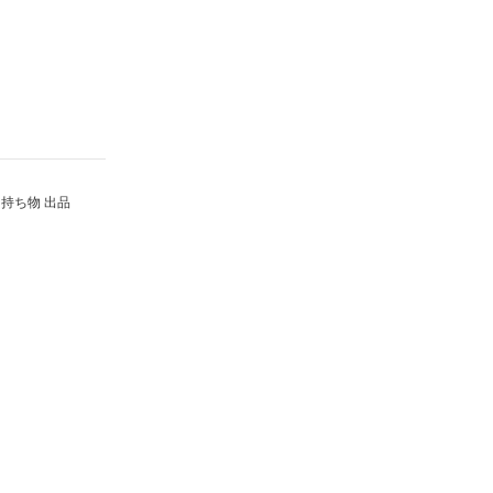
持ち物 出品