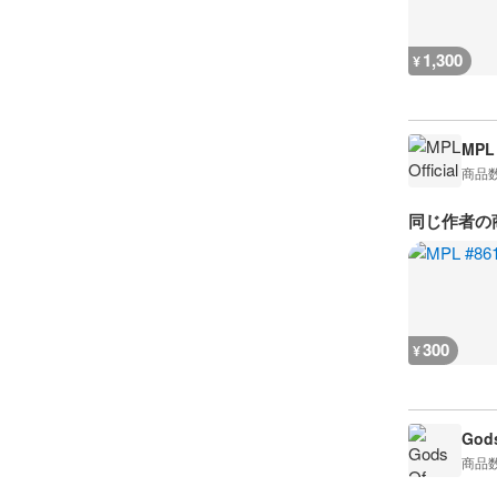
1,300
¥
MPL 
商品
同じ作者の
300
¥
Gods
商品