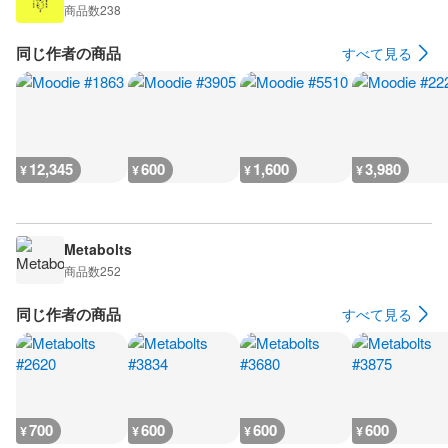
商品数
238
同じ作者の商品
すべて見る
12,345
600
1,600
3,980
¥
¥
¥
¥
Metabolts
商品数
252
同じ作者の商品
すべて見る
700
600
600
600
¥
¥
¥
¥