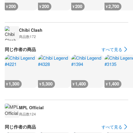
200
200
200
2,700
¥
¥
¥
¥
Chibi Clash
商品数
172
同じ作者の商品
すべて見る
1,300
5,300
1,400
1,400
¥
¥
¥
¥
MPL Official
商品数
124
同じ作者の商品
すべて見る