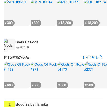
300
300
18,200
18,200
¥
¥
¥
¥
Gods Of Rock
商品数
106
同じ作者の商品
すべて見る
600
500
500
500
¥
¥
¥
¥
Moodies by Hanuka