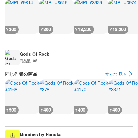
300
300
18,200
18,200
¥
¥
¥
¥
Gods Of Rock
商品数
106
同じ作者の商品
すべて見る
500
400
400
400
¥
¥
¥
¥
Moodies by Hanuka