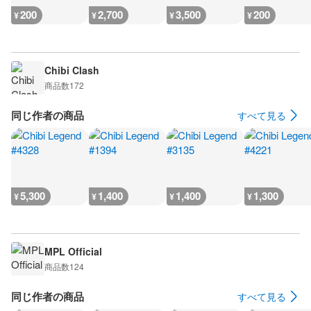
200
2,700
3,500
200
¥
¥
¥
¥
Chibi Clash
商品数
172
同じ作者の商品
すべて見る
5,300
1,400
1,400
1,300
¥
¥
¥
¥
MPL Official
商品数
124
同じ作者の商品
すべて見る