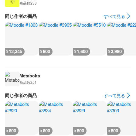
商品数
238
同じ作者の商品
すべて見る
12,345
600
1,600
3,980
¥
¥
¥
¥
Metabolts
商品数
251
同じ作者の商品
すべて見る
600
600
800
800
¥
¥
¥
¥