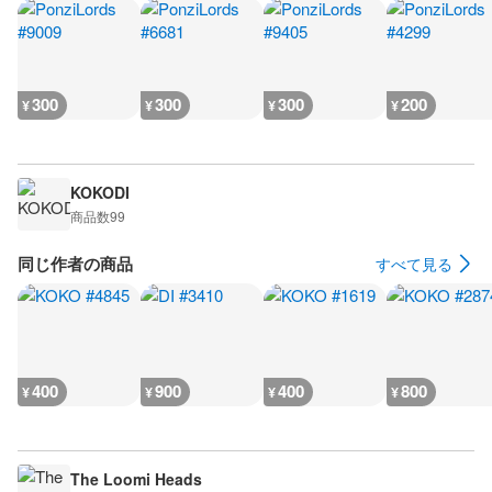
300
300
300
200
¥
¥
¥
¥
KOKODI
商品数
99
同じ作者の商品
すべて見る
400
900
400
800
¥
¥
¥
¥
The Loomi Heads