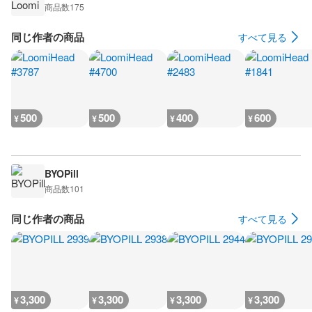
商品数
175
同じ作者の商品
すべて見る
500
500
400
600
¥
¥
¥
¥
BYOPill
商品数
101
同じ作者の商品
すべて見る
3,300
3,300
3,300
3,300
¥
¥
¥
¥