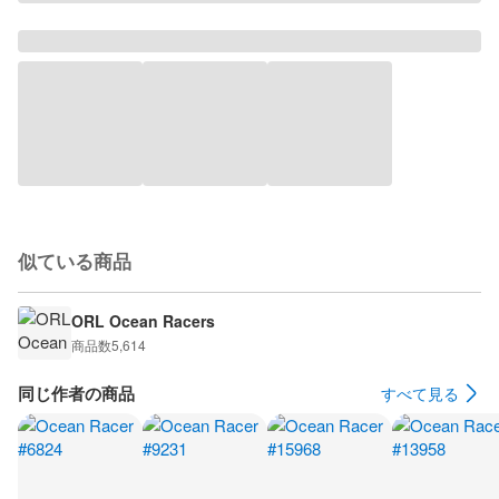
似ている商品
ORL Ocean Racers
商品数
5,614
同じ作者の商品
すべて見る