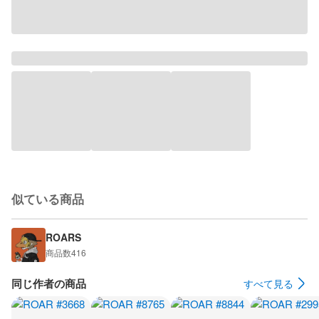
似ている商品
ROARS
商品数
416
同じ作者の商品
すべて見る