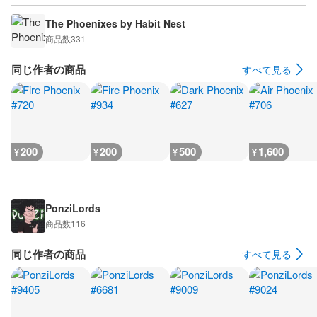
The Phoenixes by Habit Nest
商品数
331
同じ作者の商品
すべて見る
200
200
500
1,600
¥
¥
¥
¥
PonziLords
商品数
116
同じ作者の商品
すべて見る