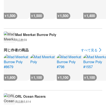
1,500
1,500
1,500
1,400
¥
¥
¥
¥
Mad Meerkat Burrow Poly
商品数
59
同じ作者の商品
すべて見る
1,600
1,100
1,100
1,100
¥
¥
¥
¥
ORL Ocean Racers
商品数
5,614