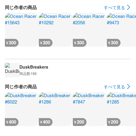
同じ作者の商品
すべて見る
300
300
300
300
¥
¥
¥
¥
DuskBreakers
商品数
186
同じ作者の商品
すべて見る
400
400
200
200
¥
¥
¥
¥