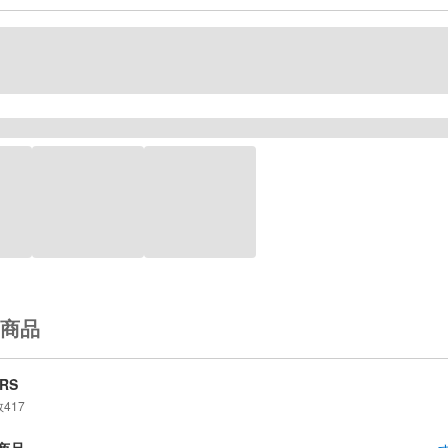
商品
RS
数
417