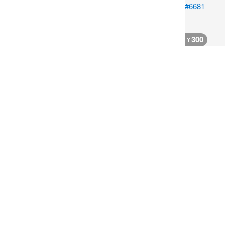
300
¥