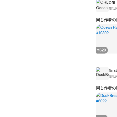
ORL
商品
同じ作者の
620
¥
Dusk
商品
同じ作者の