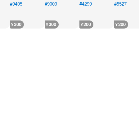
300
300
200
200
¥
¥
¥
¥