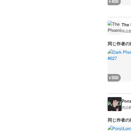
400
¥
The 
商品
同じ作者の
500
¥
Ponz
商品
同じ作者の