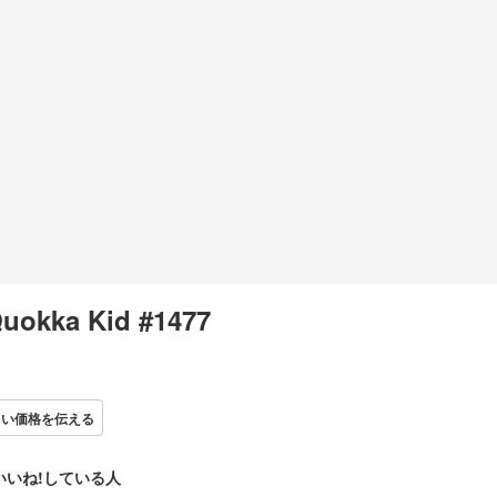
Quokka Kid #1477
しい価格を伝える
いいね!している人