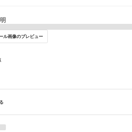
明
ール画像のプレビュー
点
る