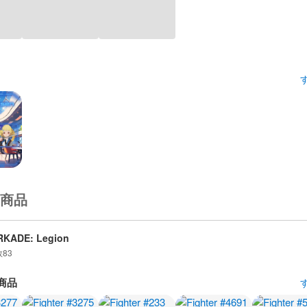
商品
RKADE: Legion
数
83
商品