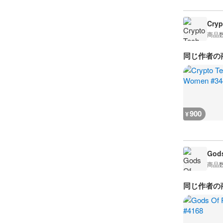
Cry
商品
同じ作者の
900
¥
Gods
商品
同じ作者の