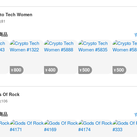
pto Tech Women
数
81
商品
800
400
500
500
¥
¥
¥
¥
 Of Rock
数
106
商品