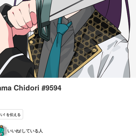
ma Chidori #9594
い! を伝える
いいね!している人