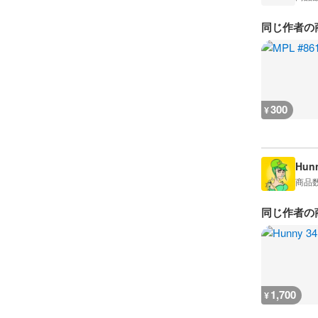
同じ作者の
300
¥
Hun
商品
同じ作者の
1,700
¥