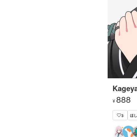
Kageya
888
¥
ほし
3