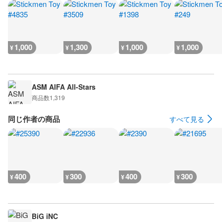
1,000
1,300
1,000
1,000
¥
¥
¥
¥
ASM AIFA All-Stars
商品数
1,319
同じ作者の商品
すべて見る
400
300
400
300
¥
¥
¥
¥
BiG iNC