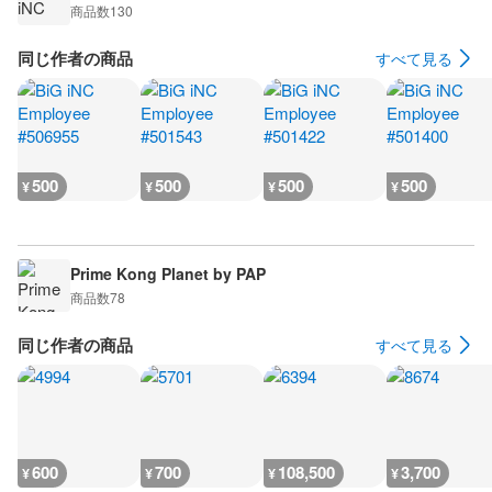
商品数
130
同じ作者の商品
すべて見る
500
500
500
500
¥
¥
¥
¥
Prime Kong Planet by PAP
商品数
78
同じ作者の商品
すべて見る
600
700
108,500
3,700
¥
¥
¥
¥