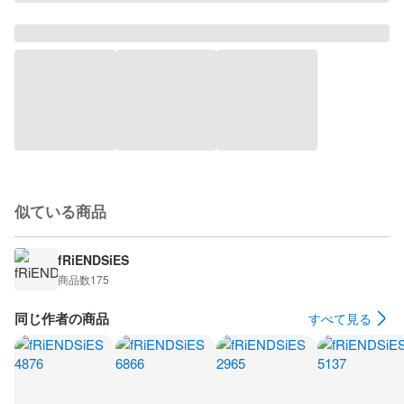
似ている商品
fRiENDSiES
商品数
175
同じ作者の商品
すべて見る