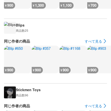
900
1,300
1,100
700
¥
¥
¥
¥
Blips
商品数
25
同じ作者の商品
すべて見る
900
900
900
900
¥
¥
¥
¥
Stickmen Toys
商品数
96
同じ作者の商品
すべて見る