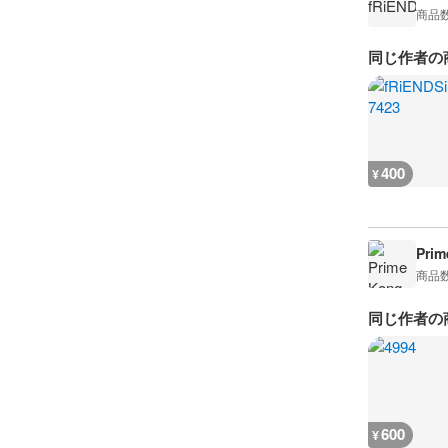
商品
同じ作者の
400
¥
Prim
商品
同じ作者の
600
¥