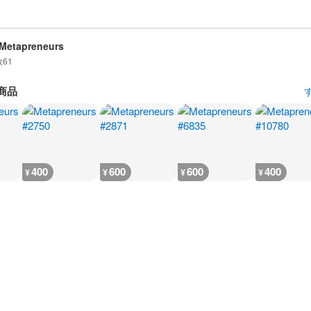
Metapreneurs
数
61
商品
400
600
600
400
¥
¥
¥
¥