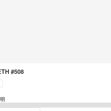
TH #508
明