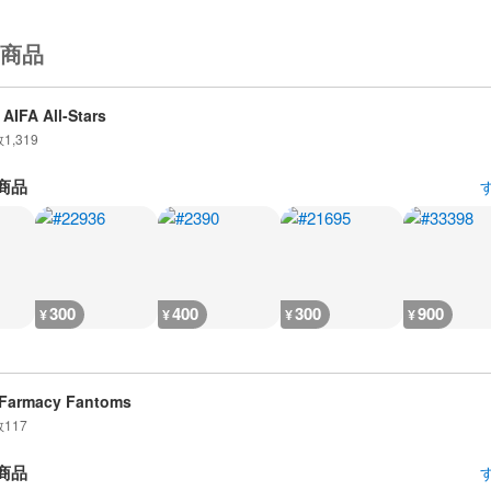
商品
AIFA All-Stars
数
1,319
商品
300
400
300
900
¥
¥
¥
¥
Farmacy Fantoms
数
117
商品