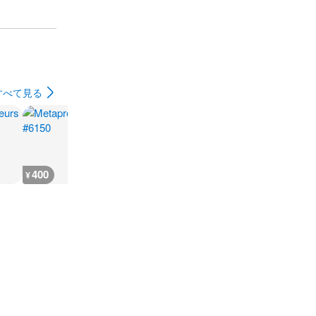
すべて見る
400
800
800
600
¥
¥
¥
¥