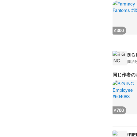
300
¥
BiG 
商品
同じ作者の
700
¥
fRiE