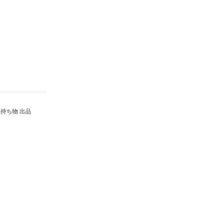
持ち物 出品