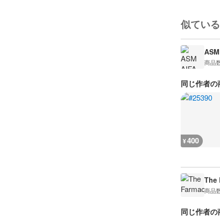
似ている
ASM 
商品
同じ作者の
400
¥
The 
商品
同じ作者の