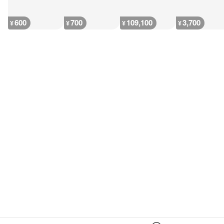
600
700
109,100
3,700
¥
¥
¥
¥