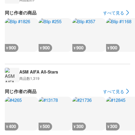
同じ作者の商品
すべて見る
900
900
900
900
¥
¥
¥
¥
ASM AIFA All-Stars
商品数
1,319
同じ作者の商品
すべて見る
400
500
300
300
¥
¥
¥
¥