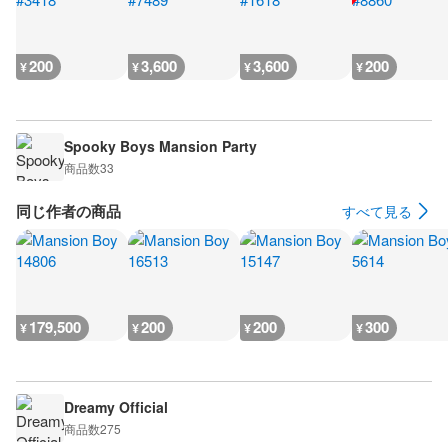
200
3,600
3,600
200
¥
¥
¥
¥
Spooky Boys Mansion Party
商品数
33
同じ作者の商品
すべて見る
179,500
200
200
300
¥
¥
¥
¥
Dreamy Official
商品数
275