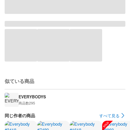
似ている商品
EVERYBODYS
商品数
295
同じ作者の商品
すべて見る