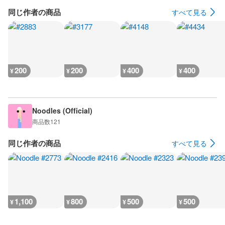
同じ作者の商品
すべて見る
200
200
400
400
¥
¥
¥
¥
Noodles (Official)
商品数
121
同じ作者の商品
すべて見る
1,100
800
500
500
¥
¥
¥
¥