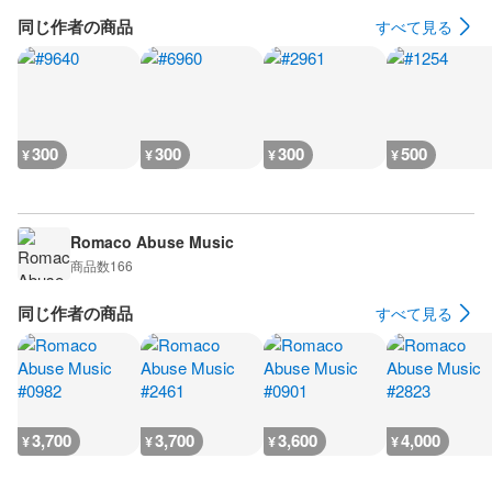
同じ作者の商品
すべて見る
300
300
300
500
¥
¥
¥
¥
Romaco Abuse Music
商品数
166
同じ作者の商品
すべて見る
3,700
3,700
3,600
4,000
¥
¥
¥
¥