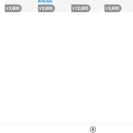
3,800
9,800
12,800
3,600
¥
¥
¥
¥