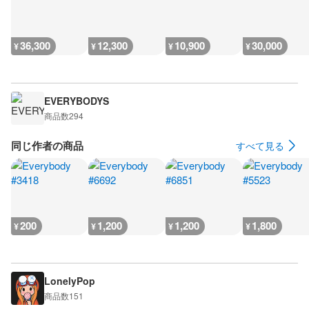
36,300
12,300
10,900
30,000
¥
¥
¥
¥
EVERYBODYS
商品数
294
同じ作者の商品
すべて見る
200
1,200
1,200
1,800
¥
¥
¥
¥
LonelyPop
商品数
151