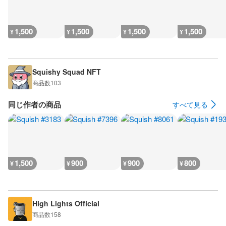
1,500
1,500
1,500
1,500
¥
¥
¥
¥
Squishy Squad NFT
商品数
103
同じ作者の商品
すべて見る
1,500
900
900
800
¥
¥
¥
¥
High Lights Official
商品数
158