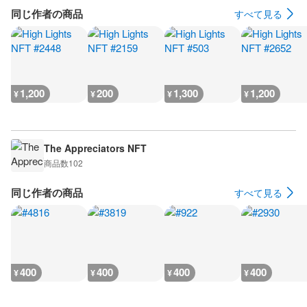
同じ作者の商品
すべて見る
1,200
200
1,300
1,200
¥
¥
¥
¥
The Appreciators NFT
商品数
102
同じ作者の商品
すべて見る
400
400
400
400
¥
¥
¥
¥