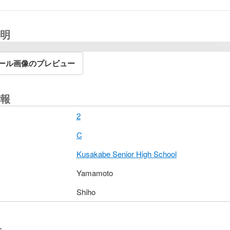
明
ール画像のプレビュー
報
2
C
Kusakabe Senior High School
Yamamoto
Shiho