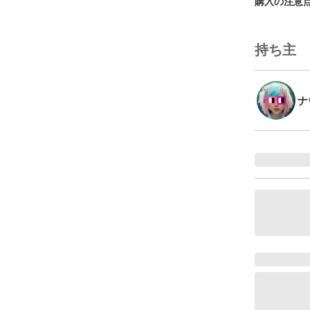
購入の注意
持ち主
ナ