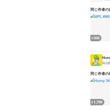
同じ作者の
300
¥
Hun
商品
同じ作者の
1,700
¥