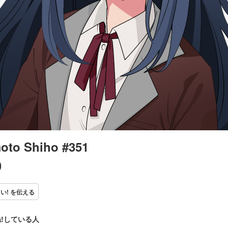
oto Shiho #351
0
い! を伝える
!している人