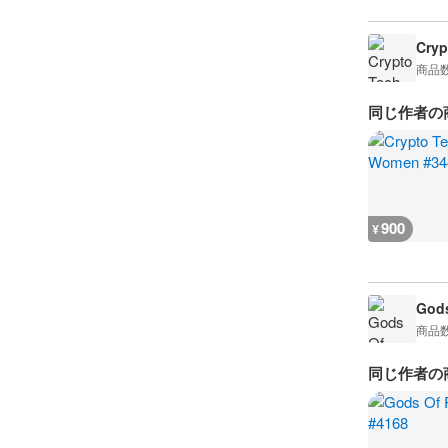
Cry
商品
同じ作者の
900
¥
Gods
商品
同じ作者の