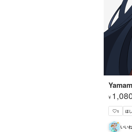
Yamam
1,08
¥
ほし
1
いいね