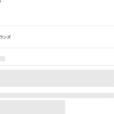
点
ウンズ