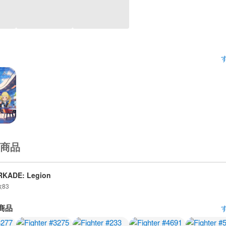
商品
RKADE: Legion
数
83
商品