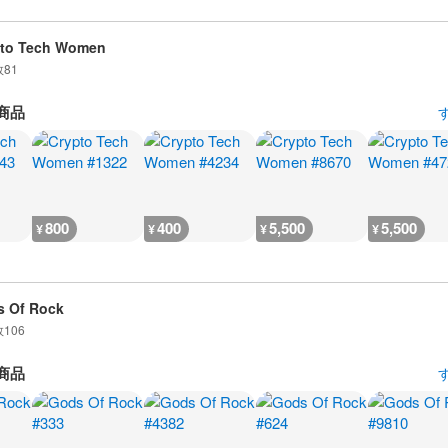
pto Tech Women
数
81
商品
800
400
5,500
5,500
¥
¥
¥
¥
 Of Rock
数
106
商品