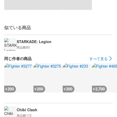
似ている商品
STARKADE: Legion
商品数
83
同じ作者の商品
すべて見る
200
200
200
2,700
¥
¥
¥
¥
Chibi Clash
商品数
172