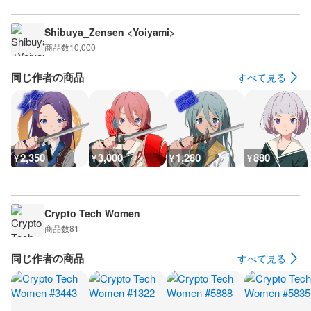
Shibuya_Zensen <Yoiyami>
商品数
10,000
同じ作者の商品
すべて見る
2,350
3,000
1,280
880
¥
¥
¥
¥
Crypto Tech Women
商品数
81
同じ作者の商品
すべて見る