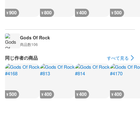
900
800
400
500
¥
¥
¥
¥
Gods Of Rock
商品数
106
同じ作者の商品
すべて見る
500
400
400
400
¥
¥
¥
¥