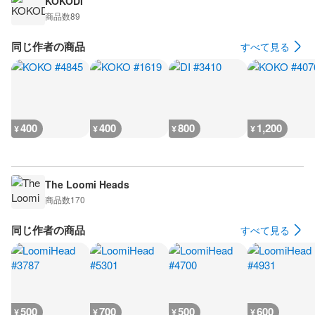
KOKODI
商品数
89
同じ作者の商品
すべて見る
400
400
800
1,200
¥
¥
¥
¥
The Loomi Heads
商品数
170
同じ作者の商品
すべて見る
500
700
500
600
¥
¥
¥
¥