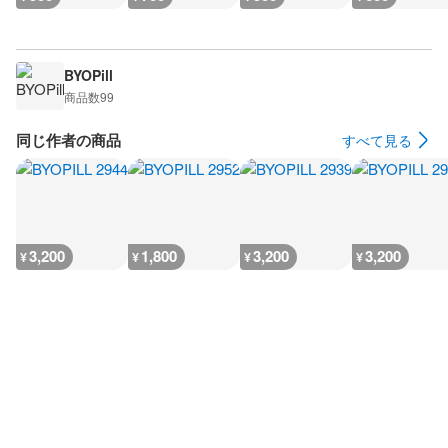
BYOPill
商品数
99
同じ作者の商品
すべて見る
3,200
1,800
3,200
3,200
¥
¥
¥
¥