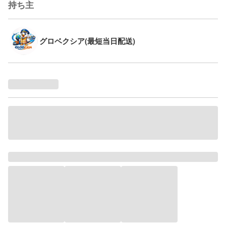
持ち主
グロベクシア(最短当日配送)