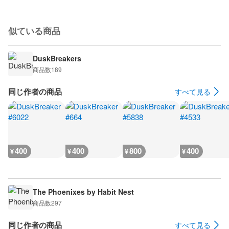
似ている商品
DuskBreakers
商品数
189
同じ作者の商品
すべて見る
400
400
800
400
¥
¥
¥
¥
The Phoenixes by Habit Nest
商品数
297
同じ作者の商品
すべて見る