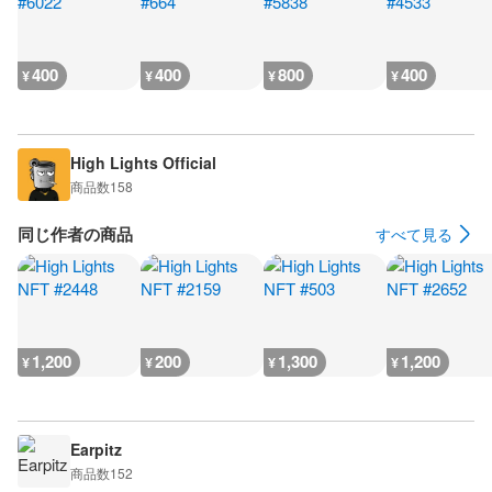
400
400
800
400
¥
¥
¥
¥
High Lights Official
商品数
158
同じ作者の商品
すべて見る
1,200
200
1,300
1,200
¥
¥
¥
¥
Earpitz
商品数
152