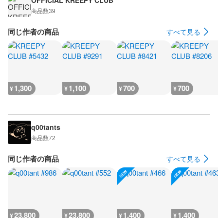
OFFICIAL KREEPY CLUB
商品数
39
同じ作者の商品
すべて見る
1,300
1,100
700
700
¥
¥
¥
¥
q00tants
商品数
72
同じ作者の商品
すべて見る
23,800
23,800
1,400
1,400
¥
¥
¥
¥