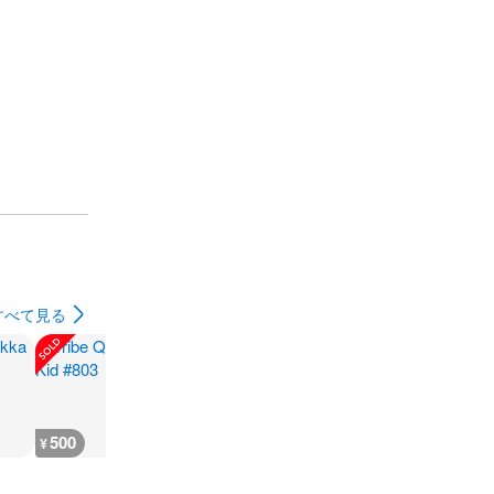
すべて見る
500
300
8,800
3,300
¥
¥
¥
¥