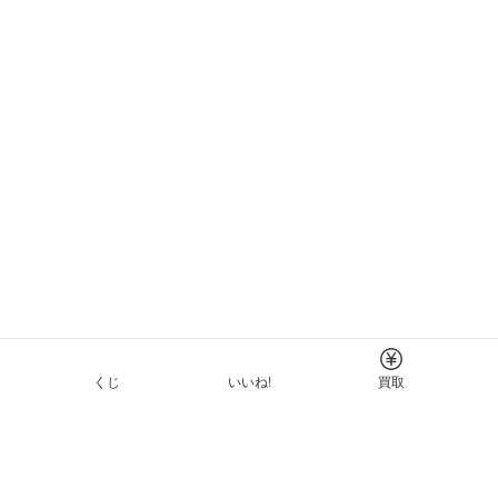
くじ
いいね!
買取