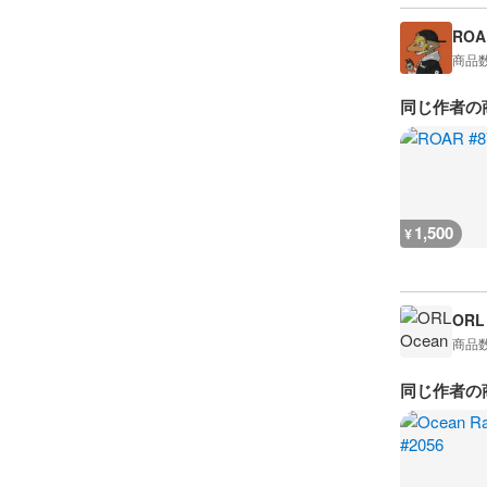
ROA
商品
同じ作者の
1,500
¥
ORL
商品
同じ作者の