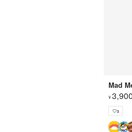
Mad Me
3,90
¥
3