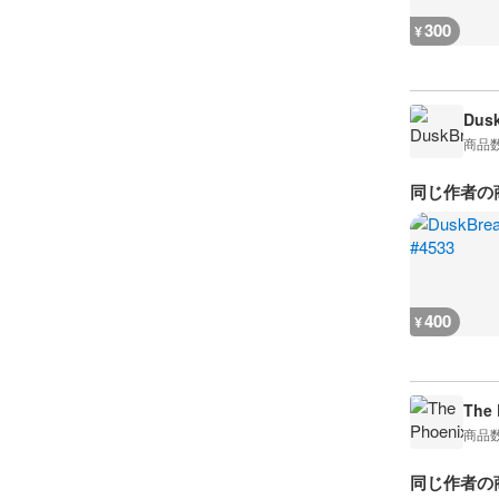
300
¥
Dusk
商品
同じ作者の
400
¥
The 
商品
同じ作者の