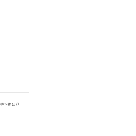
持ち物 出品