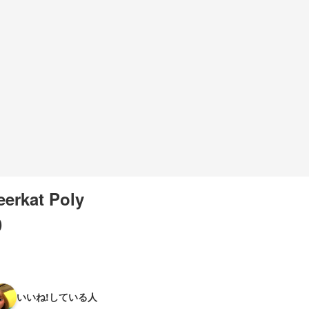
erkat Poly
0
いいね!している人