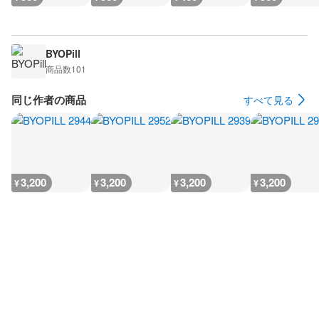
BYOPill
商品数
101
同じ作者の商品
すべて見る
3,200
3,200
3,200
3,200
¥
¥
¥
¥