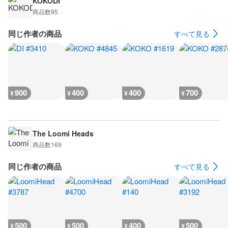
KOKODI
商品数
95
同じ作者の商品
すべて見る
900
400
400
700
¥
¥
¥
¥
The Loomi Heads
商品数
169
同じ作者の商品
すべて見る
500
500
400
500
¥
¥
¥
¥