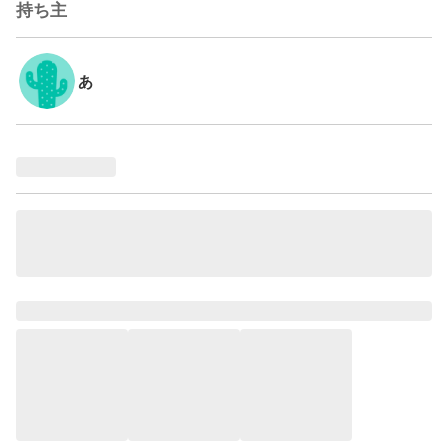
持ち主
あ