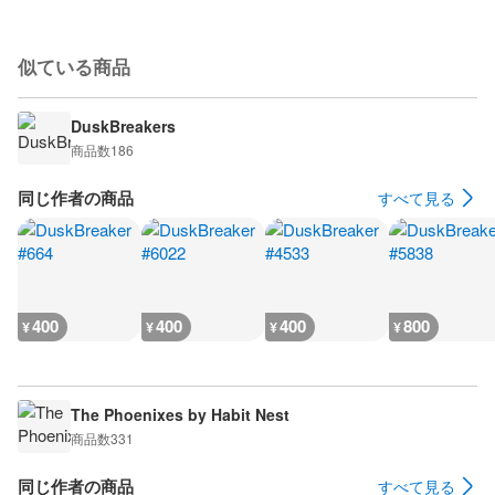
似ている商品
DuskBreakers
商品数
186
同じ作者の商品
すべて見る
400
400
400
800
¥
¥
¥
¥
The Phoenixes by Habit Nest
商品数
331
同じ作者の商品
すべて見る