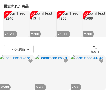
最近売れた商品
1,200
500
1,000
500
¥
¥
¥
¥
並び替え
500
700
500
¥
¥
¥