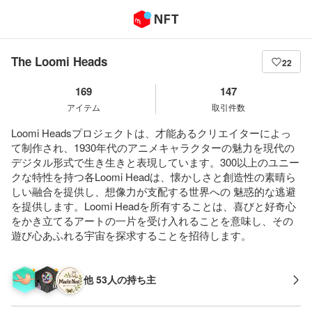
The Loomi Heads
22
169
147
アイテム
取引件数
Loomi Headsプロジェクトは、才能あるクリエイターによっ
て制作され、1930年代のアニメキャラクターの魅力を現代の
デジタル形式で生き生きと表現しています。300以上のユニー
クな特性を持つ各Loomi Headは、懐かしさと創造性の素晴ら
しい融合を提供し、想像力が支配する世界への 魅惑的な逃避
を提供します。Loomi Headを所有することは、喜びと好奇心
をかき立てるアートの一片を受け入れることを意味し、その
遊び心あふれる宇宙を探求することを招待します。
他 53人の持ち主