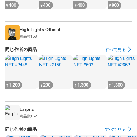
400
400
400
800
¥
¥
¥
¥
High Lights Official
商品数
158
同じ作者の商品
すべて見る
1,200
200
1,300
1,300
¥
¥
¥
¥
Earpitz
商品数
152
同じ作者の商品
すべて見る