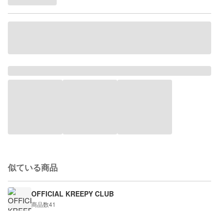
似ている商品
OFFICIAL KREEPY CLUB
商品数
41