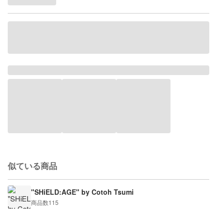
似ている商品
"SHiELD:AGE" by Cotoh Tsumi
商品数
115