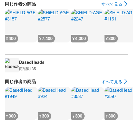
同じ作者の商品
すべて見る
400
7,400
4,300
300
¥
¥
¥
¥
BasedHeads
商品数
135
同じ作者の商品
すべて見る
300
300
300
300
¥
¥
¥
¥