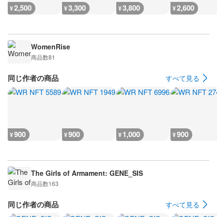
2,500
3,300
3,800
2,600
¥
¥
¥
¥
WomenRise
商品数
81
同じ作者の商品
すべて見る
900
900
1,000
900
¥
¥
¥
¥
The Girls of Armament: GENE_SIS
商品数
163
同じ作者の商品
すべて見る