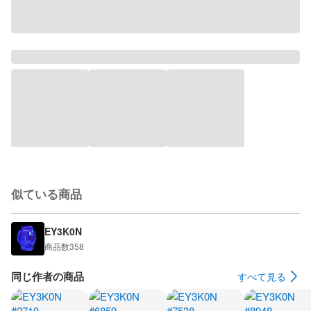
似ている商品
EY3K0N
商品数
358
同じ作者の商品
すべて見る