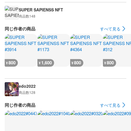
SUPER SAPIENSS NFT
商品数
148
同じ作者の商品
すべて見る
800
1,600
800
800
¥
¥
¥
¥
edo2022
商品数
128
同じ作者の商品
すべて見る