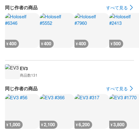
同じ作者の商品
すべて見る
400
400
400
500
¥
¥
¥
¥
EV3
商品数
131
同じ作者の商品
すべて見る
1,000
2,100
6,200
3,800
¥
¥
¥
¥