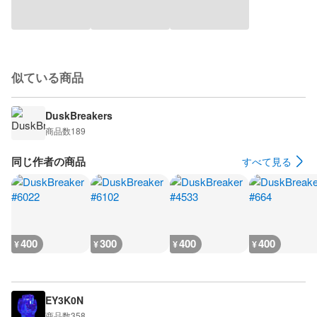
似ている商品
DuskBreakers
商品数
189
同じ作者の商品
すべて見る
400
300
400
400
¥
¥
¥
¥
EY3K0N
商品数
358