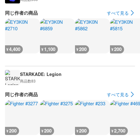
同じ作者の商品
すべて見る
4,400
1,100
200
200
¥
¥
¥
¥
STARKADE: Legion
商品数
83
同じ作者の商品
すべて見る
200
200
200
2,700
¥
¥
¥
¥