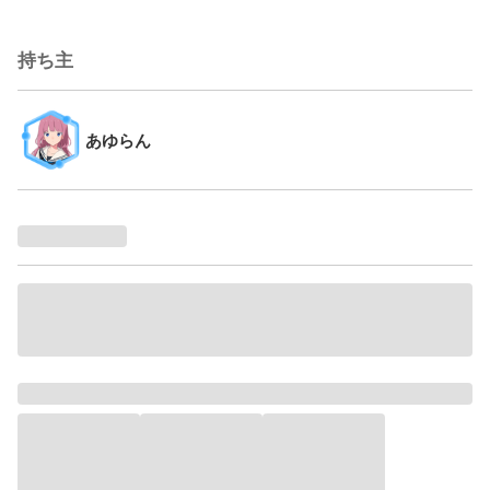
持ち主
あゆらん