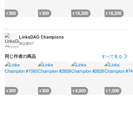
300
300
18,200
18,200
¥
¥
¥
¥
LinksDAO Champions
商品数
67
同じ作者の商品
すべて見る
300
300
4,000
1,500
¥
¥
¥
¥