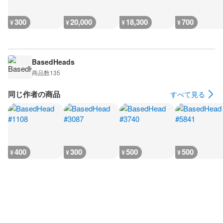
300
20,000
18,300
700
¥
¥
¥
¥
BasedHeads
商品数
135
同じ作者の商品
すべて見る
400
300
500
500
¥
¥
¥
¥