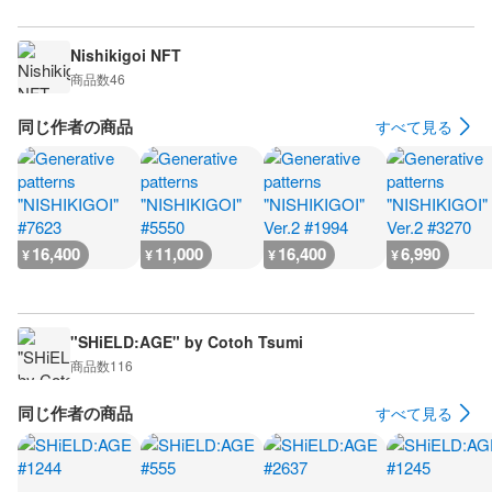
Nishikigoi NFT
商品数
46
同じ作者の商品
すべて見る
16,400
11,000
16,400
6,990
¥
¥
¥
¥
"SHiELD:AGE" by Cotoh Tsumi
商品数
116
同じ作者の商品
すべて見る