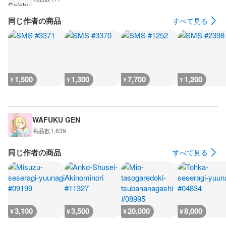
同じ作者の商品
すべて見る
1,500
1,300
7,700
1,200
¥
¥
¥
¥
WAFUKU GEN
商品数
1,639
同じ作者の商品
すべて見る
3,100
3,500
20,000
8,000
¥
¥
¥
¥