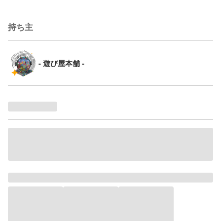
持ち主
- 遊び屋本舗 -