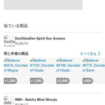
似ている商品
DenDekaDen Spirit Key Avatars
商品数
704
同じ作者の商品
すべて見る
1,200
1,200
2,000
800
¥
¥
¥
¥
SMS - Saishu Mirai Shoujo
商品数
177