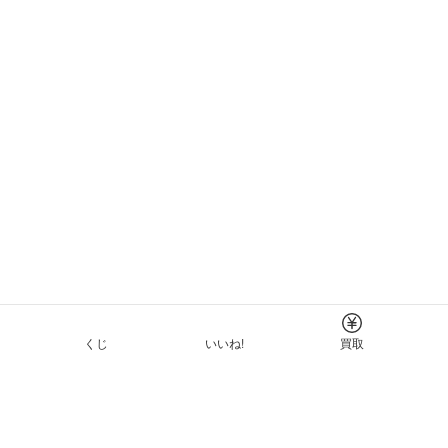
くじ
いいね!
買取