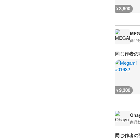
3,900
¥
MEG
商品
同じ作者の
9,300
¥
Oha
商品
同じ作者の