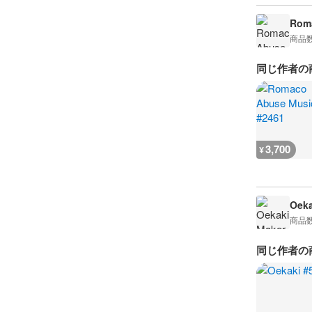
Rom
商品
同じ作者の
3,700
¥
Oeka
商品
同じ作者の