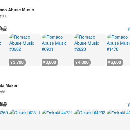
aco Abuse Music
数
166
商品
3,700
3,600
4,000
6,600
¥
¥
¥
¥
ki Maker
数
58
商品