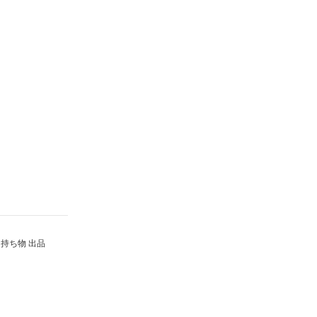
持ち物 出品