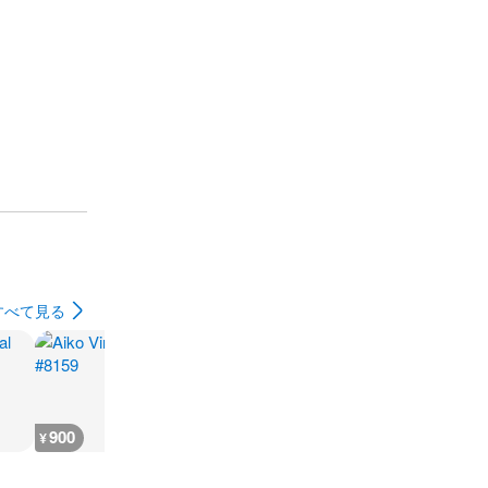
すべて見る
900
500
700
700
¥
¥
¥
¥