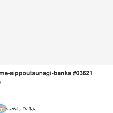
e-sippoutsunagi-banka #03621
0
いいね!している人