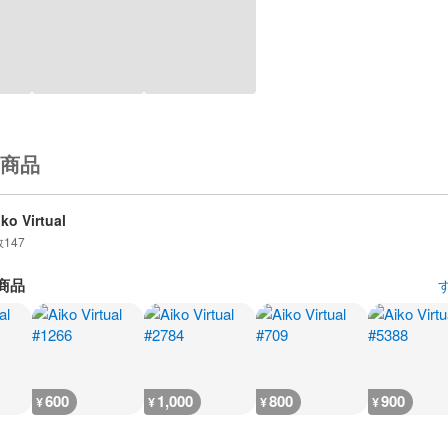
商品
iko Virtual
数
147
商品
600
1,000
800
900
¥
¥
¥
¥