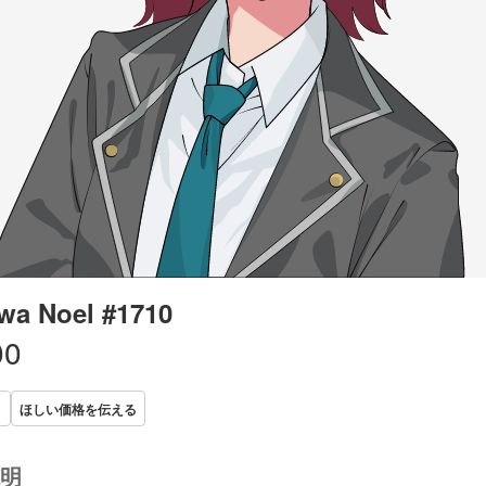
a Noel #1710
00
ほしい価格を伝える
明