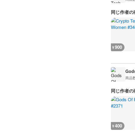
同じ作者の
900
¥
Gods
商品
同じ作者の
400
¥