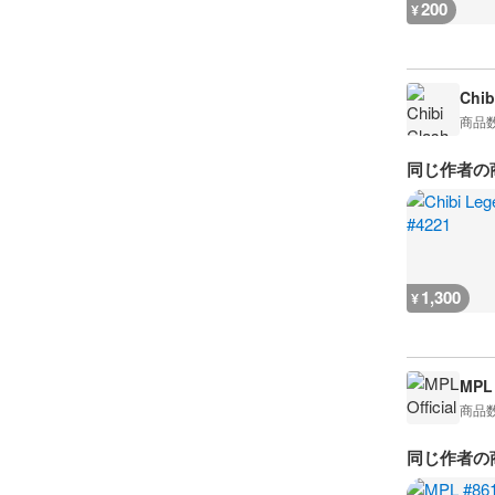
200
¥
Chib
商品
同じ作者の
1,300
¥
MPL 
商品
同じ作者の