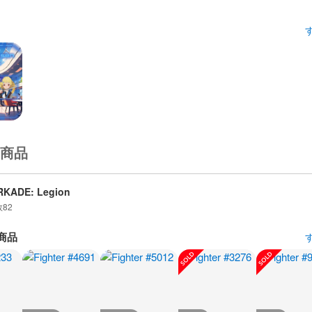
商品
RKADE: Legion
数
82
商品