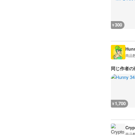
300
¥
Hun
商品
同じ作者の
1,700
¥
Cry
商品