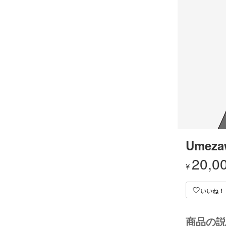
Umezaw
20,0
¥
いいね！
商品の説