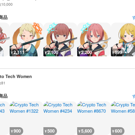
数
10,000
商品
2,111
2,100
2,200
999
¥
¥
¥
¥
pto Tech Women
数
81
商品
900
500
5,600
600
¥
¥
¥
¥