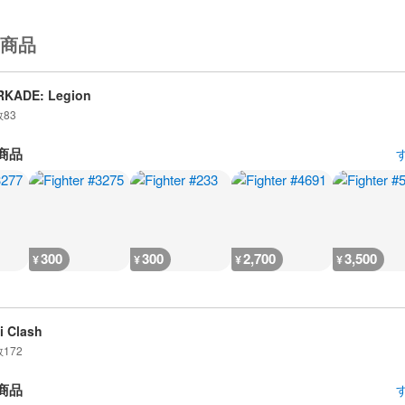
商品
RKADE: Legion
数
83
商品
300
300
2,700
3,500
¥
¥
¥
¥
i Clash
数
172
商品