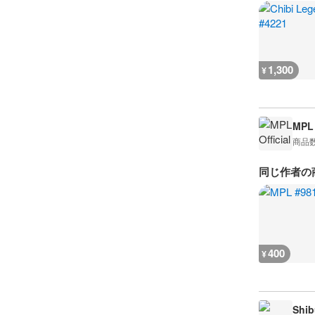
1,300
¥
MPL 
商品
同じ作者の
400
¥
Shib