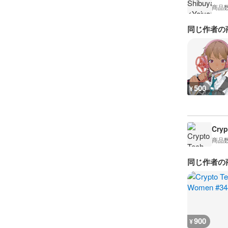
商品
同じ作者の
500
¥
Cry
商品
同じ作者の
900
¥