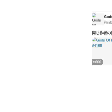
Gods
商品
同じ作者の
600
¥