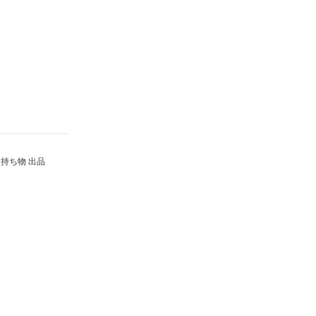
持ち物 出品