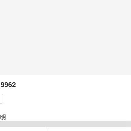
 9962
明