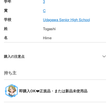
学年
3
賞
C
学校
Udagawa Senior High School
姓
Togashi
名
Hime
購入の注意点
持ち主
即購入OK❤️正規品・または新品未使用品