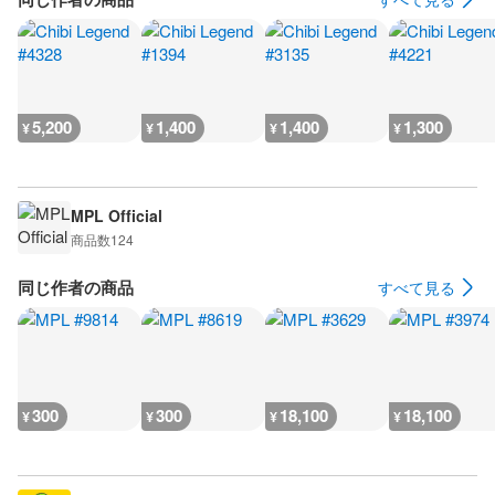
5,200
1,400
1,400
1,300
¥
¥
¥
¥
MPL Official
商品数
124
同じ作者の商品
すべて見る
300
300
18,100
18,100
¥
¥
¥
¥