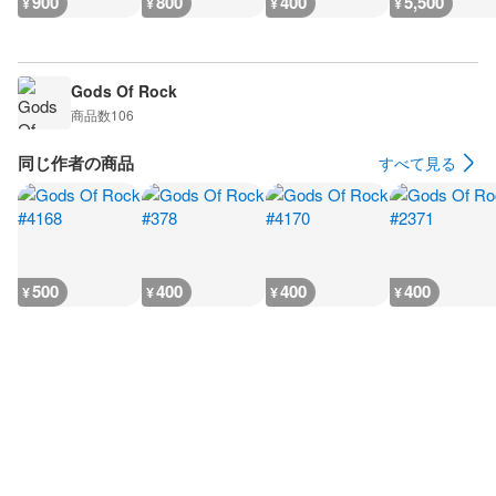
900
800
400
5,500
¥
¥
¥
¥
Gods Of Rock
商品数
106
同じ作者の商品
すべて見る
500
400
400
400
¥
¥
¥
¥