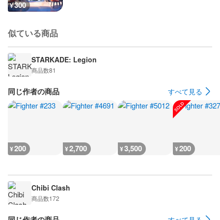
300
¥
似ている商品
STARKADE: Legion
商品数
81
同じ作者の商品
すべて見る
200
2,700
3,500
200
¥
¥
¥
¥
Chibi Clash
商品数
172
同じ作者の商品
すべて見る