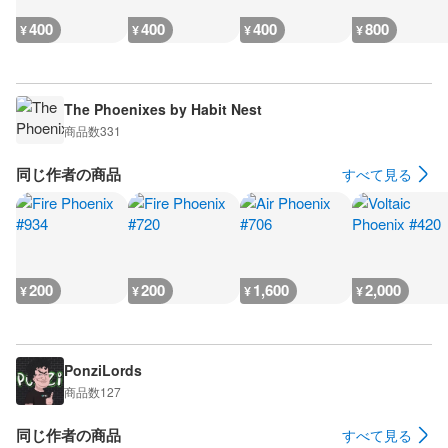
400
400
400
800
¥
¥
¥
¥
The Phoenixes by Habit Nest
商品数
331
同じ作者の商品
すべて見る
200
200
1,600
2,000
¥
¥
¥
¥
PonziLords
商品数
127
同じ作者の商品
すべて見る