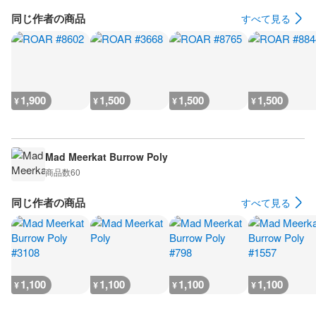
同じ作者の商品
すべて見る
1,900
1,500
1,500
1,500
¥
¥
¥
¥
Mad Meerkat Burrow Poly
商品数
60
同じ作者の商品
すべて見る
1,100
1,100
1,100
1,100
¥
¥
¥
¥