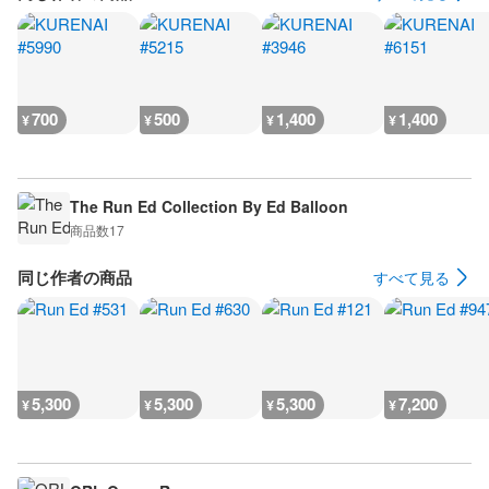
700
500
1,400
1,400
¥
¥
¥
¥
The Run Ed Collection By Ed Balloon
商品数
17
同じ作者の商品
すべて見る
5,300
5,300
5,300
7,200
¥
¥
¥
¥