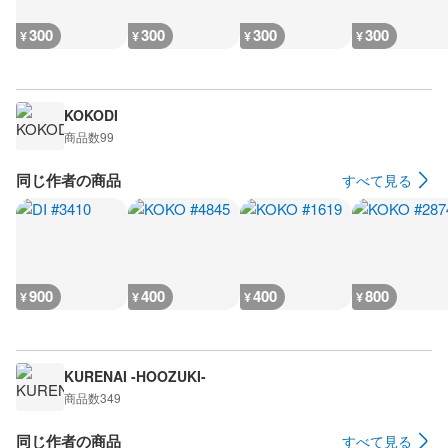
300
300
300
300
¥
¥
¥
¥
KOKODI
商品数
99
同じ作者の商品
すべて見る
900
400
400
800
¥
¥
¥
¥
KURENAI -HOOZUKI-
商品数
349
同じ作者の商品
すべて見る