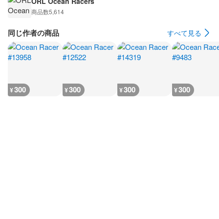
ORL Ocean Racers
商品数
5,614
同じ作者の商品
すべて見る
300
300
300
300
¥
¥
¥
¥