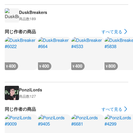
DuskBreakers
商品数
189
同じ作者の商品
すべて見る
400
400
400
800
¥
¥
¥
¥
PonziLords
商品数
127
同じ作者の商品
すべて見る