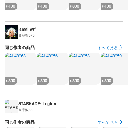
400
400
800
400
¥
¥
¥
¥
iamai.wtf
商品数
575
同じ作者の商品
すべて見る
300
300
300
300
¥
¥
¥
¥
STARKADE: Legion
商品数
83
同じ作者の商品
すべて見る