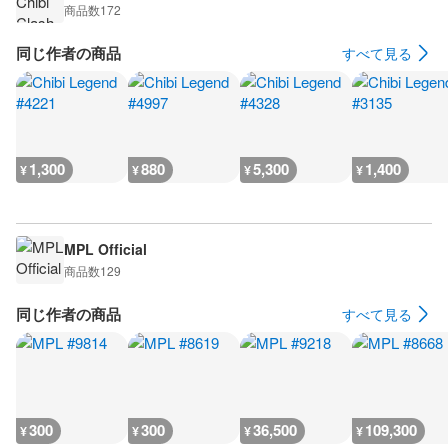
商品数
172
同じ作者の商品
すべて見る
1,300
880
5,300
1,400
¥
¥
¥
¥
MPL Official
商品数
129
同じ作者の商品
すべて見る
300
300
36,500
109,300
¥
¥
¥
¥