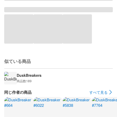
似ている商品
DuskBreakers
商品数
189
同じ作者の商品
すべて見る